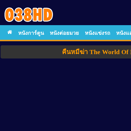
หนังการ์ตูน
หนังต่อยมวย
หนังแข่งรถ
หนังแอ
คืนหมีฆ่า The World Of K