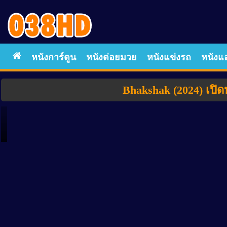
หนังการ์ตูน
หนังต่อยมวย
หนังแข่งรถ
หนังแอ
Bhakshak (2024) เปิ