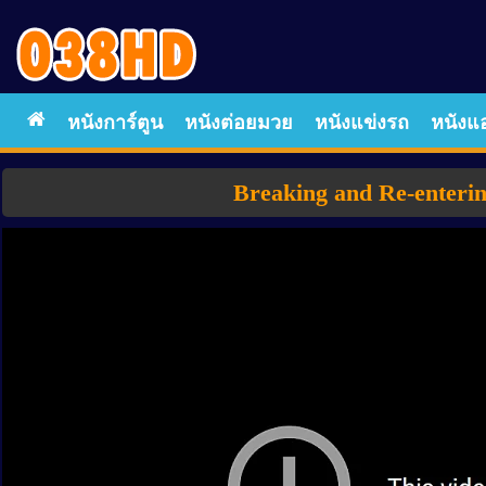
หนังการ์ตูน
หนังต่อยมวย
หนังแข่งรถ
หนังแอ
Breaking and Re-enterin