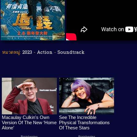
หมวดหมู่:
2023
-
Action
-
Soundtrack