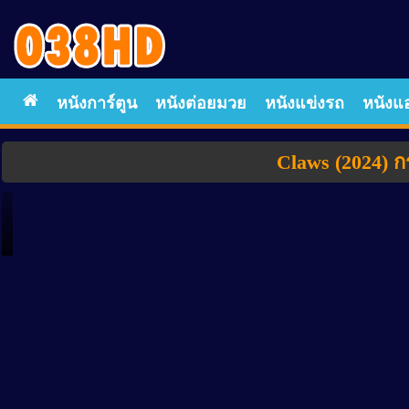
หนังการ์ตูน
หนังต่อยมวย
หนังแข่งรถ
หนังแอ
Claws (2024) ก