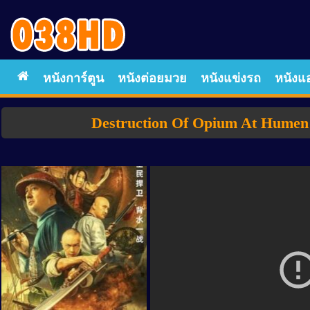
หนังการ์ตูน
หนังต่อยมวย
หนังแข่งรถ
หนังแอ
Destruction Of Opium At Humen (