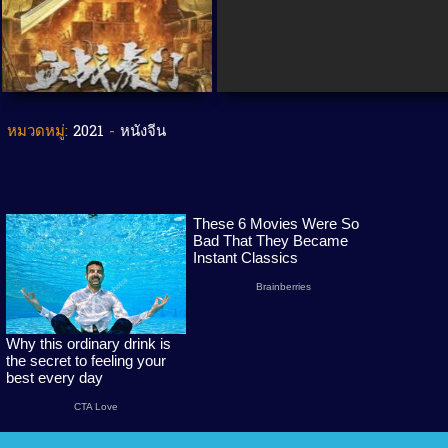
หมวดหมู่:
2021
-
หนังจีน