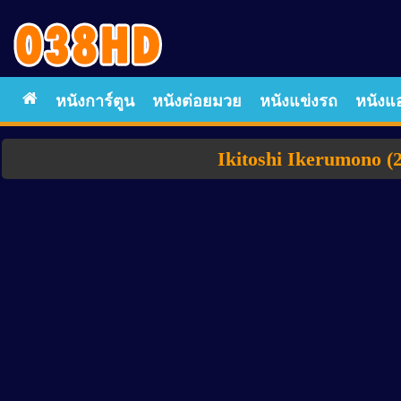
หนังการ์ตูน
หนังต่อยมวย
หนังแข่งรถ
หนังแอ
Ikitoshi Ikerumono (2