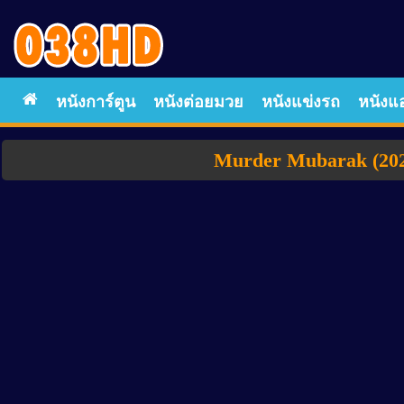
หนังการ์ตูน
หนังต่อยมวย
หนังแข่งรถ
หนังแอ
Murder Mubarak (202