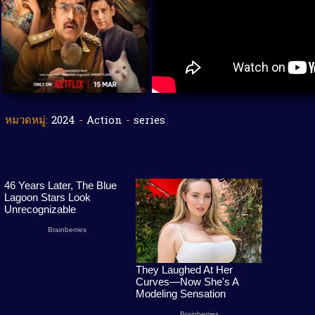
หมวดหมู่:
2024
-
Action
-
series