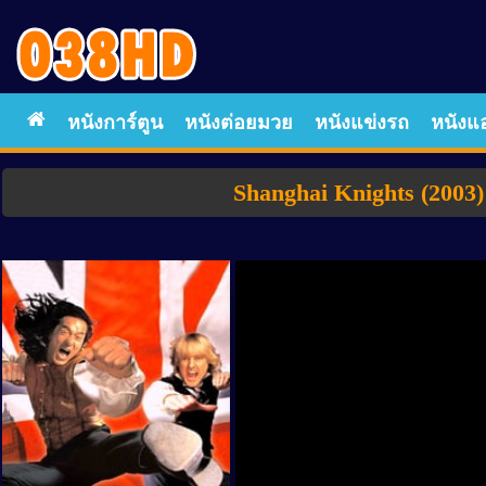
หนังการ์ตูน
หนังต่อยมวย
หนังแข่งรถ
หนังแอ
Shanghai Knights (2003)