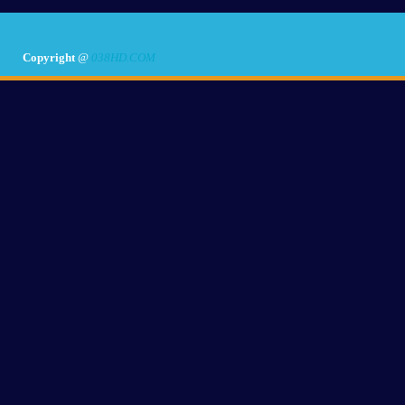
Copyright
@
038HD.COM