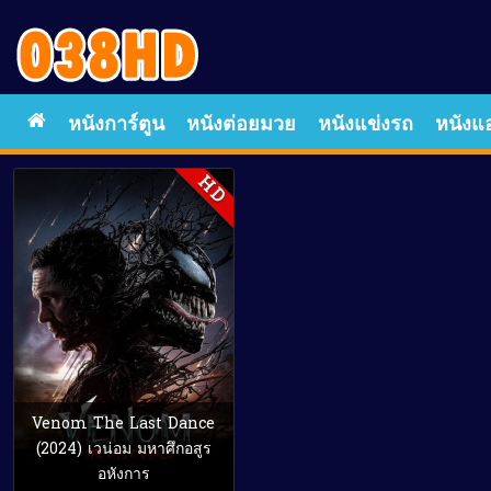
หนังการ์ตูน
หนังต่อยมวย
หนังแข่งรถ
หนังแอ
HD
Venom The Last Dance
(2024) เวน่อม มหาศึกอสูร
อหังการ