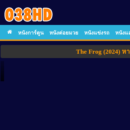
หนังการ์ตูน
หนังต่อยมวย
หนังแข่งรถ
หนังแอ
The Frog (2024) หา