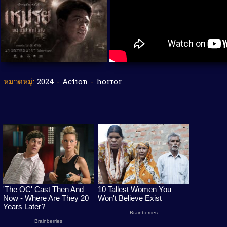
หมวดหมู่:
2024
-
Action
-
horror