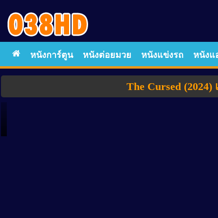
หนังการ์ตูน
หนังต่อยมวย
หนังแข่งรถ
หนังแอ
The Cursed (2024) เ