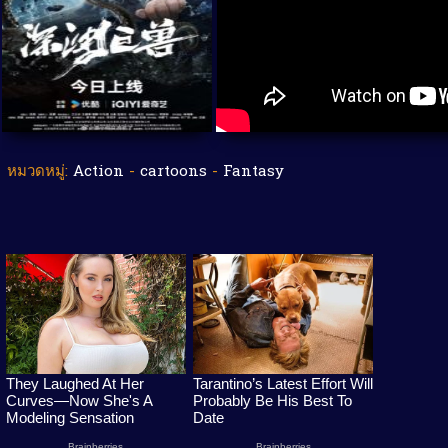
หมวดหมู่:
Action
-
cartoons
-
Fantasy