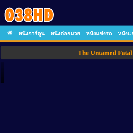
หนังการ์ตูน
หนังต่อยมวย
หนังแข่งรถ
หนังแอ
The Untamed Fatal 