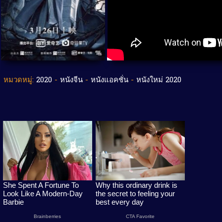
หมวดหมู่:
2020
-
หนังจีน
-
หนังแอคชั่น
-
หนังใหม่ 2020