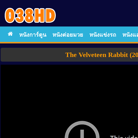
หนังการ์ตูน
หนังต่อยมวย
หนังแข่งรถ
หนังแอ
The Velveteen Rabbit (2