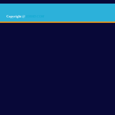
Copyright
@
038HD.COM