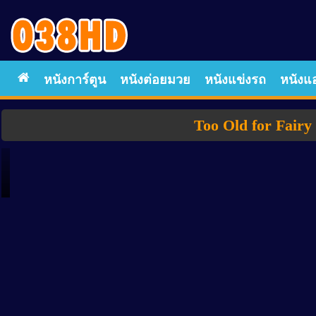
หนังการ์ตูน
หนังต่อยมวย
หนังแข่งรถ
หนังแอ
Too Old for Fairy 