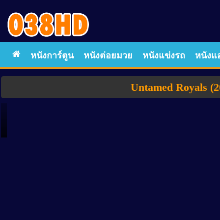
หนังการ์ตูน
หนังต่อยมวย
หนังแข่งรถ
หนังแอ
Untamed Royals (20