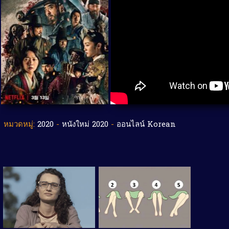
หมวดหมู่:
2020
-
หนังใหม่ 2020
-
ออนไลน์ Korean