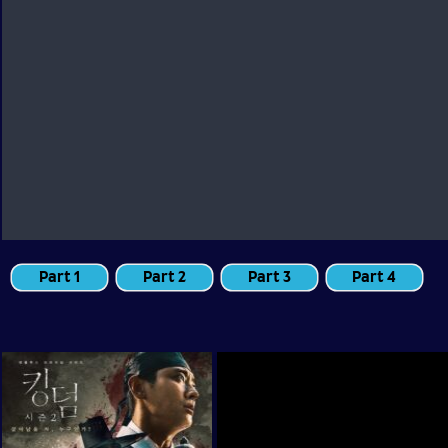
Part 1
Part 2
Part 3
Part 4